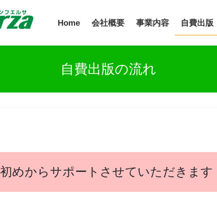
Home
会社概要
事業内容
自費出版
自費出版の流れ
が初めからサポートさせていただきます