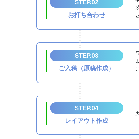
STEP.02
お打ち合わせ
STEP.03
ご入稿（原稿作成）
STEP.04
レイアウト作成