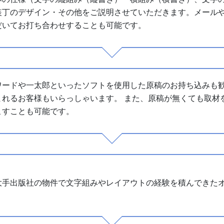
装丁のデザイン・その他をご説明させていただきます。メール
だいてお打ち合わせすることも可能です。
ワードや一太郎といったソフトを使用した原稿のお持ち込みも
まれるお客様もいらっしゃいます。 また、原稿が無くても取材
こすことも可能です。
大手出版社の物件で文字組みやレイアウトの経験を積んできた