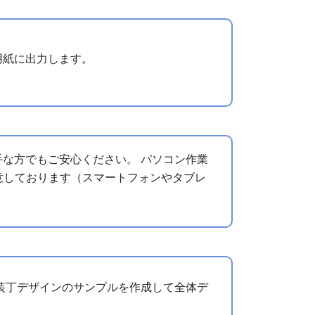
用紙に出力します。
な方でもご安心ください。 パソコン作業
意しております（スマートフォンやタブレ
装丁デザインのサンプルを作成して全体デ