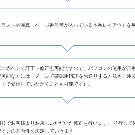
イラストや写真、ページ番号等が入っている本番レイアウトを
紙に赤ペンで訂正・修正も可能ですので、パソコンの使用が苦手
が可能な方には、メールで確認用PDFをお送りする方法もご用
ットで受信していただくことも可能です）。
初校でお客様よりお戻しいただいた修正を行います。 並行して
ザインの方向性を決定していきます。