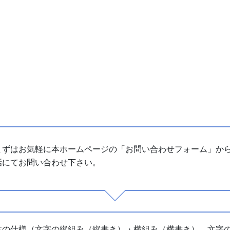
まずはお気軽に本ホームページの「お問い合わせフォーム」か
話にてお問い合わせ下さい。
本の仕様（文字の縦組み（縦書き）・横組み（横書き）、文字