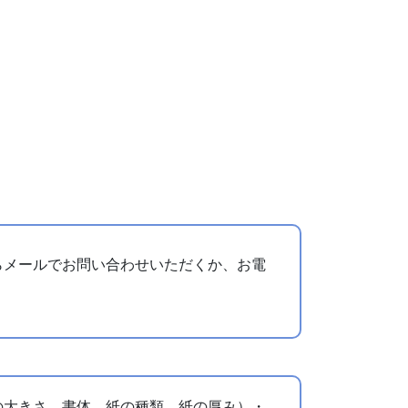
らメールでお問い合わせいただくか、お電
の大きさ、書体、紙の種類、紙の厚み）・