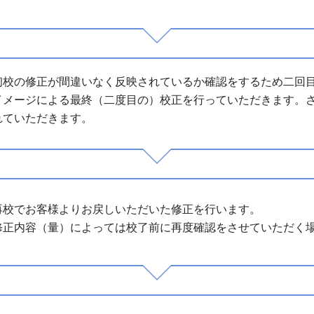
初校の修正が間違いなく反映されているか確認をするため二回目
イメージによる最終（二度目の）校正を行っていただきます。
れていただきます。
再校でお客様よりお戻しいただいた修正を行います。
修正内容（量）によっては校了前に再度確認をさせていただく