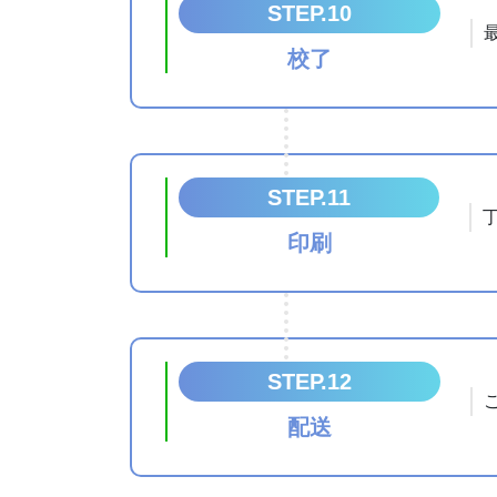
STEP.10
校了
STEP.11
印刷
STEP.12
配送