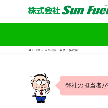
コ
ナ
ン
ビ
テ
ゲ
ン
ー
ツ
シ
へ
ョ
ス
ン
キ
に
ッ
移
HOME
自費出版
自費出版の流れ
プ
動
弊社の担当者