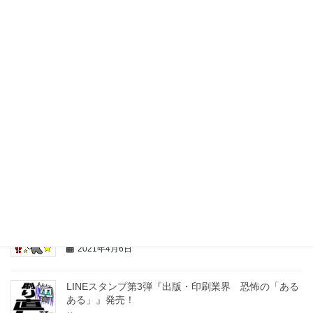
前の記事
LINEスタンプ第4弾『【いろいろ
使える！】パソコンのマッく
ん』発売！
2021年4月6日
最近の投稿
自費出版のページをアップしました。
2023年9月1日
LINEスタンプ第4弾『【いろいろ使える！】パソコン
のマッくん』発売！
2021年4月6日
LINEスタンプ第3弾『出版・印刷業界 恐怖の「ある
ある」』発売！