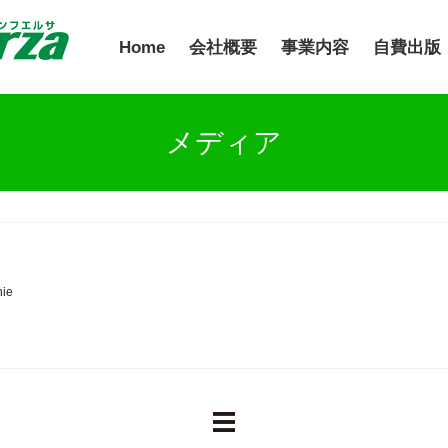
Home
会社概要
事業内容
自費出版
メディア
hie