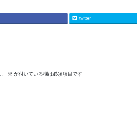
twitter
ん。
※
が付いている欄は必須項目です