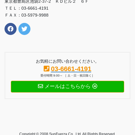
東京都豊島区池袋2-37-2 ＫＤビル２ ６Ｆ
ＴＥＬ：03-6661-4191
ＦＡＸ：03-5979-9988
お気軽にお問い合わせください。
03-6661-4191
受付時間 9:00～ ［ 土・日・祝日除く］
メールはこちらから
Copyright © 2008 SunFuerza Co., Ltd. All Rights Reserved.